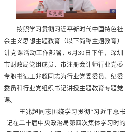
按照学习贯彻习近平新时代中国特色社
会主义思想主题教育（以下简称主题教育）
讲党课活动工作
部署，
6月30日下午
，
深圳
市财政局党组成员、市注册会计师行业党委
专职书记王兆超同志
为行业党委委员、纪委
委员和行业党组织书记
讲授
主题教育
专题党
课。
王兆超同志围绕学习贯彻“习近平总书
记在二十届中央政治局第四次集体学习时的