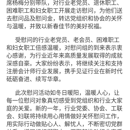
席杨梅分别带队，对行业老党员、退休职工、
困难职工和妇女职工开展走访慰问，为他们送
去慰问品及慰问金，转达党组织和协会的关怀
与温暖，并致以新春佳节的美好祝福。
受慰问的行业老党员、老会员、困难职工
和妇女职工倍感温暖，对慰问组的到来表示衷
心感谢，为行业近年来高质量发展取得的成就
深感自豪。大家纷纷表示，将继续关注和支持
注册会计师行业发展，携手见证行业在新时代
砥砺奋进、续写华章。
此次慰问活动如冬日暖阳，温暖人心，让
每一位慰问对象真切感受到党组织和行业大家
庭的关爱。新的一年，行业党委、协会、工联
会、妇联将持续用心用情做好关怀慰问工作，
用实际行动做贴心人、解忧人，不断密切党群