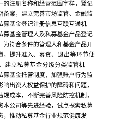
一的注册名称和经营范围字样，登记
期备案，建立完善市场监管、金融监
私募基金登记注册信息互联互通机
私募基金管理人及私募基金产品登记
，为符合条件的管理人和基金产品开
道，提升准入、募
资、退出等环节便
。建立私募基金分级分
类监管机
私募基金托管制度，加强账户行为监
影响出资人权益保护的障碍和问题，
违规成本，不断完善风险防控机制，
资本公司等先进经验，试点探索私募
态，推动私募基金行业规范健康发