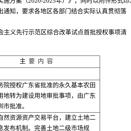
方案（2020-2025年）》，同时以附件形式印
出通知，要求各地区各部门结合实际认真贯彻落
会主义先行示范区综合改革试点首批授权事项清
主
要 内 容
院授权广东省批准的永久基本农田
用地转为建设用地审批事项，由广东
圳市批准。
然资源资产交易平台，建立土地二
息发布机制。完善土地二级市场规