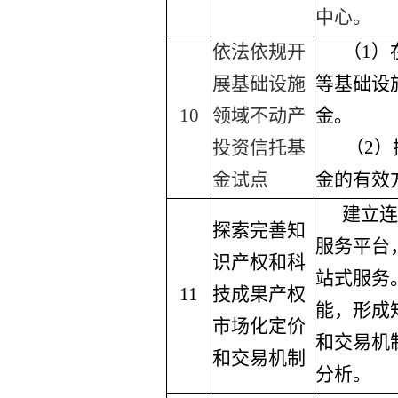
中心。
依法依规开
（
1
）
展基础设施
等基础设
10
领域不动产
金。
投资信托基
（
2
）
金试点
金的有效
建立连
探索完善知
服务平台
识产权和科
站式服务
11
技成果产权
能，形成
市场化定价
和交易机
和交易机制
分析。