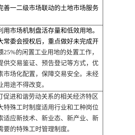
完善一二级市场联动的土地市场服务
。
用市场机制盘活存量和低效用地。
大常委会授权后，重点做好未完成开
额
25%
的闲置工业用地的处置工作，
提供交易鉴证、预告登记等方式，优
素市场化配置，保障交易安全。未经
业用途不得改变。
订促进和谐劳动关系的相关经济特区
大特殊工时制度适用行业和工种岗位
索适应新技术、新业态、新产业、新
需要的特殊工时管理制度。