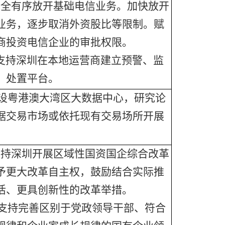
安全有序放开基础电信业务。加快放开
业务，逐步取消外资股比等限制。赋
商投资电信企业的审批权限。
支持深圳在本地运营商建立预警、监
、处置平台。
设粤港澳大湾区大数据中心，研究论
据交易市场或依托现有交易场所开展
。
支持深圳开展区域性国资国企综合改革
予更大改革自主权，鼓励结合实际推
活、更具创新性的改革举措。
支持完善区别于党政领导干部、符合