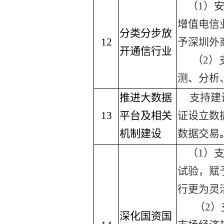
（
1
）
增值电信
分类分步放
12
予深圳外
开通信行业
（
2
）
测、分析
推进大数据
支持建
13
平台及相关
证设立数
机制建设
数据交易
（
1
）
试验，赋
行更为灵
（
2
）
深化国资国