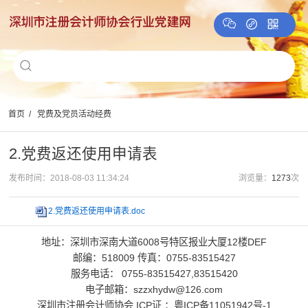
首页
/
党费及党员活动经费
2.党费返还使用申请表
发布时间：2018-08-03 11:34:24
浏览量：
1273
次
2.党费返还使用申请表.doc
地址：深圳市深南大道6008号特区报业大厦12楼DEF
邮编：518009 传真：0755-83515427
服务电话： 0755-83515427,83515420
电子邮箱：szzxhydw@126.com
深圳市注册会计师协会 ICP证 ：
粤ICP备11051942号-1